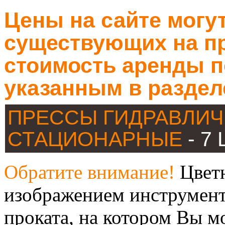
Цены на сайте могут
существующих на пр
стоимость аренды п
указанным в раздел
ПРЕССЫ ГИДРАВЛИЧ
СТАЦИОНАРНЫЕ
- 7
Обратите внимание!
Цветн
изображением инструмент
проката, на котором Вы м