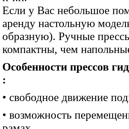
Если у Вас небольшое пом
аренду настольную модель
образную). Ручные прессы
компактны, чем напольны
Особенности прессов ги
:
• cвободное движение под
• возможность перемещен
рамах