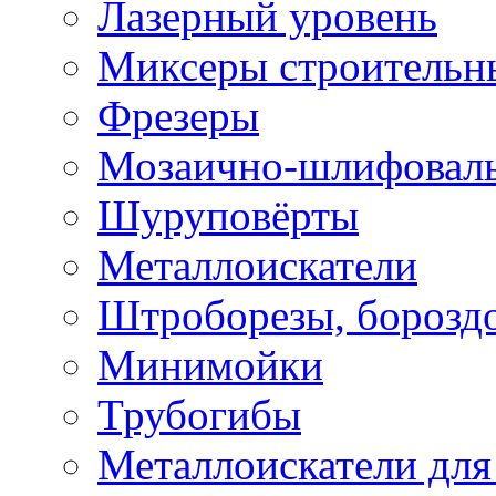
Лазерный уровень
Миксеры строительн
Фрезеры
Мозаично-шлифовал
Шуруповёрты
Металлоискатели
Штроборезы, борозд
Минимойки
Трубогибы
Металлоискатели для