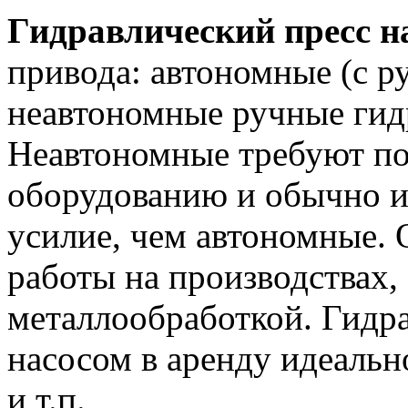
Гидравлический пресс н
привода: автономные (с р
неавтономные ручные гид
Неавтономные требуют п
оборудованию и обычно и
усилие, чем автономные.
работы на производствах,
металлообработкой. Гидр
насосом в аренду идеальн
и т.п.