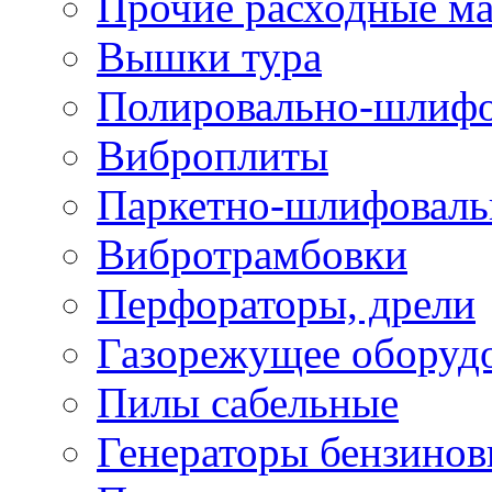
Прочие расходные м
Вышки тура
Полировально-шлиф
Виброплиты
Паркетно-шлифовал
Вибротрамбовки
Перфораторы, дрели
Газорежущее оборуд
Пилы сабельные
Генераторы бензино