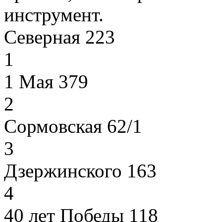
инструмент.
Северная 223
1
1 Мая 379
2
Сормовская 62/1
3
Дзержинского 163
4
40 лет Победы 118