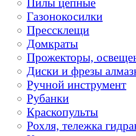
Пилы цепные
Газонокосилки
Прессклещи
Домкраты
Прожекторы, освеще
Диски и фрезы алмаз
Ручной инструмент
Рубанки
Краскопульты
Рохля, тележка гидра