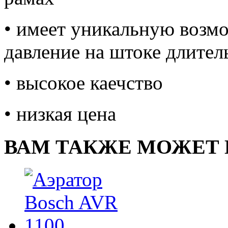
• имеет уникальную возм
давление на штоке длитель
• высокое каечство
• низкая цена
ВАМ ТАКЖЕ МОЖЕТ 