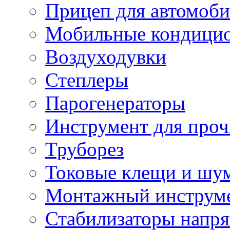
Прицеп для автомоби
Мобильные кондици
Воздуходувки
Степлеры
Парогенераторы
Инструмент для проч
Труборез
Токовые клещи и шу
Монтажный инструме
Стабилизаторы напр