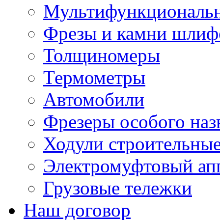
Мультифункциональн
Фрезы и камни шлиф
Толщиномеры
Термометры
Автомобили
Фрезеры особого наз
Ходули строительны
Электромуфтовый ап
Грузовые тележки
Наш договор