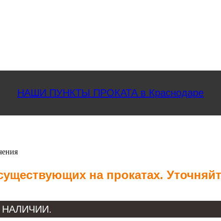
НАШИ ПУНКТЫ ПРОКАТА в Краснодаре
чения
 существующих на прокатах. Уточняй
 В НАЛИЧИИ.