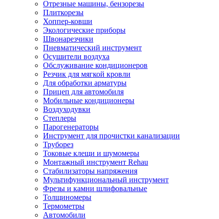
Отрезные машины, бензорезы
Плиткорезы
Хоппер-ковши
Экологические приборы
Швонарезчики
Пневматический инструмент
Осушители воздуха
Обслуживание кондиционеров
Резчик для мягкой кровли
Для обработки арматуры
Прицеп для автомобиля
Мобильные кондиционеры
Воздуходувки
Степлеры
Парогенераторы
Инструмент для прочистки канализации
Труборез
Токовые клещи и шумомеры
Монтажный инструмент Rehau
Стабилизаторы напряжения
Мультифункциональный инструмент
Фрезы и камни шлифовальные
Толщиномеры
Термометры
Автомобили