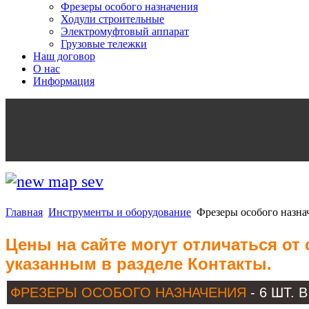
Фрезеры особого назначения
Ходули строительные
Электромуфтовый аппарат
Грузовые тележки
Наш договор
О нас
Информация
Главная
Инструменты и оборудование
Фрезеры особого назна
Цены на сайте могут отличаться от
указанным в разделе Контакты.
ФРЕЗЕРЫ ОСОБОГО НАЗНАЧЕНИЯ
- 6 ШТ.