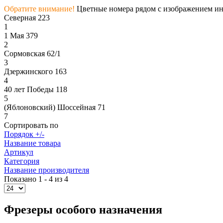
Обратите внимание!
Цветные номера рядом с изображением инс
Северная 223
1
1 Мая 379
2
Сормовская 62/1
3
Дзержинского 163
4
40 лет Победы 118
5
(Яблоновский) Шоссейная 71
7
Сортировать по
Порядок +/-
Название товара
Артикул
Категория
Название производителя
Показано 1 - 4 из 4
Фрезеры особого назначения