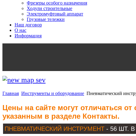
Фрезеры особого назначения
Ходули строительные
Электромуфтовый аппарат
Грузовые тележки
Наш договор
О нас
Информация
Главная
Инструменты и оборудование
Пневматический инстр
Цены на сайте могут отличаться от
указанным в разделе Контакты.
ПНЕВМАТИЧЕСКИЙ ИНСТРУМЕНТ
- 56 ШТ.