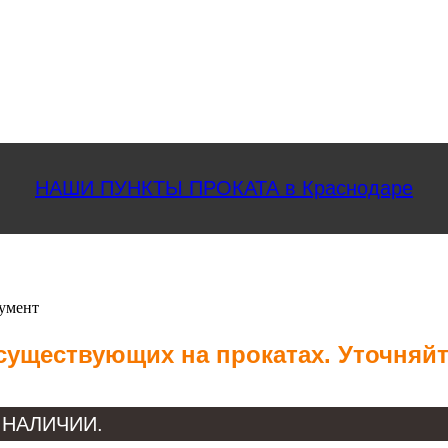
НАШИ ПУНКТЫ ПРОКАТА в Краснодаре
умент
 существующих на прокатах. Уточняй
 В НАЛИЧИИ.