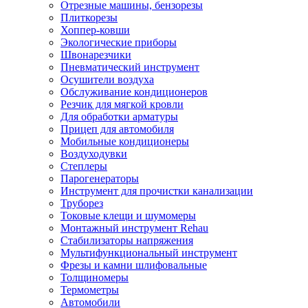
Отрезные машины, бензорезы
Плиткорезы
Хоппер-ковши
Экологические приборы
Швонарезчики
Пневматический инструмент
Осушители воздуха
Обслуживание кондиционеров
Резчик для мягкой кровли
Для обработки арматуры
Прицеп для автомобиля
Мобильные кондиционеры
Воздуходувки
Степлеры
Парогенераторы
Инструмент для прочистки канализации
Труборез
Токовые клещи и шумомеры
Монтажный инструмент Rehau
Стабилизаторы напряжения
Мультифункциональный инструмент
Фрезы и камни шлифовальные
Толщиномеры
Термометры
Автомобили