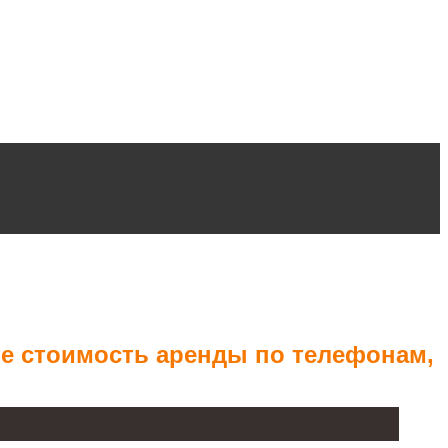
те стоимость аренды по телефонам,