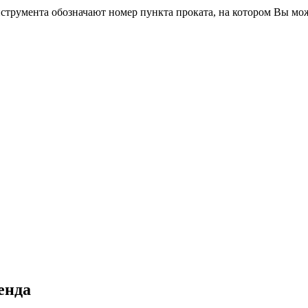
трумента обозначают номер пункта проката, на котором Вы мо
енда