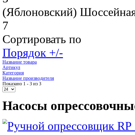
(Яблоновский) Шоссейная
7
Сортировать по
Порядок +/-
Название товара
Артикул
Категория
Название производителя
Показано 1 - 3 из 3
Насосы опрессовочны