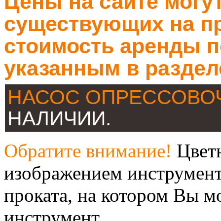
Цены на сайте могут
существующих на пр
стоимость аренды п
указанным в раздел
НАСОС ОПРЕССОВ
НАЛИЧИИ.
Обратите внимание!
Цветн
изображением инструмент
проката, на котором Вы м
инструмент.