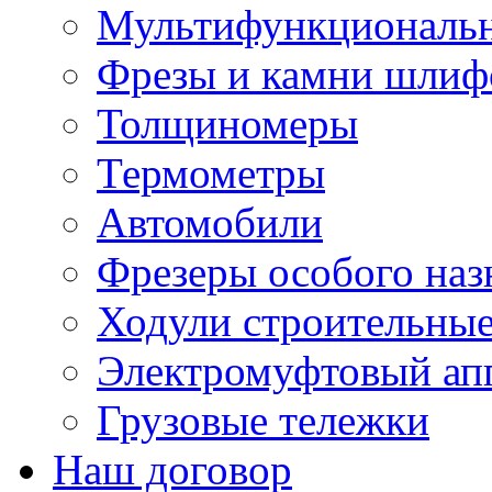
Мультифункциональн
Фрезы и камни шлиф
Толщиномеры
Термометры
Автомобили
Фрезеры особого наз
Ходули строительны
Электромуфтовый ап
Грузовые тележки
Наш договор