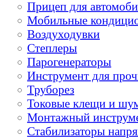
Прицеп для автомоби
Мобильные кондици
Воздуходувки
Степлеры
Парогенераторы
Инструмент для проч
Труборез
Токовые клещи и шу
Монтажный инструме
Стабилизаторы напр