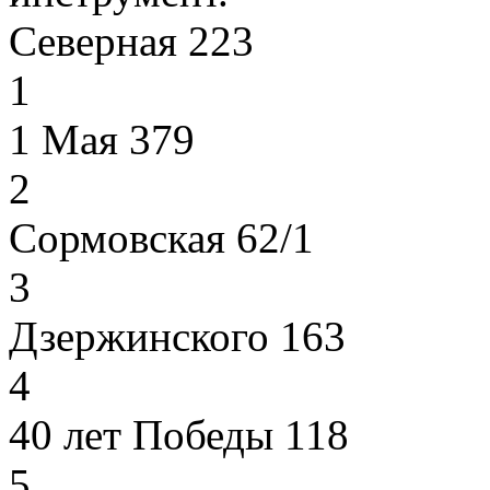
Северная 223
1
1 Мая 379
2
Сормовская 62/1
3
Дзержинского 163
4
40 лет Победы 118
5