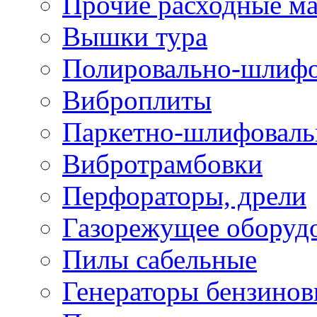
Прочие расходные м
Вышки тура
Полировально-шлиф
Виброплиты
Паркетно-шлифовал
Вибротрамбовки
Перфораторы, дрели
Газорежущее оборуд
Пилы сабельные
Генераторы бензино