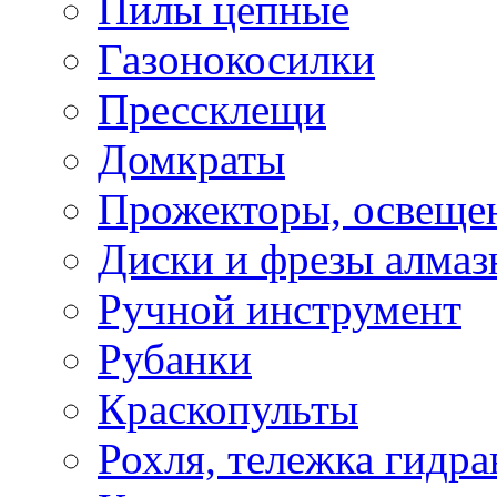
Пилы цепные
Газонокосилки
Прессклещи
Домкраты
Прожекторы, освеще
Диски и фрезы алмаз
Ручной инструмент
Рубанки
Краскопульты
Рохля, тележка гидра