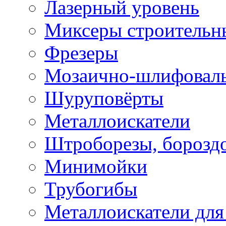
Лазерный уровень
Миксеры строительн
Фрезеры
Мозаично-шлифовал
Шуруповёрты
Металлоискатели
Штроборезы, борозд
Минимойки
Трубогибы
Металлоискатели для