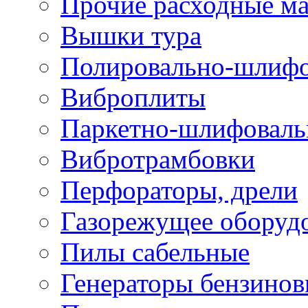
Прочие расходные м
Вышки тура
Полировально-шлиф
Виброплиты
Паркетно-шлифовал
Вибротрамбовки
Перфораторы, дрели
Газорежущее оборуд
Пилы сабельные
Генераторы бензино