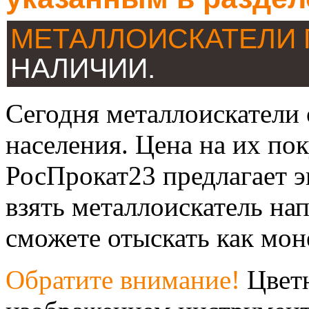
МЕТАЛЛОИСКАТЕЛИ
НАЛИЧИИ.
Сегодня металлоискатели
населения. Цена на их по
РосПрокат23 предлагает э
взять металлоискатель на
сможете отыскать как моне
Обратите внимание!
Цветн