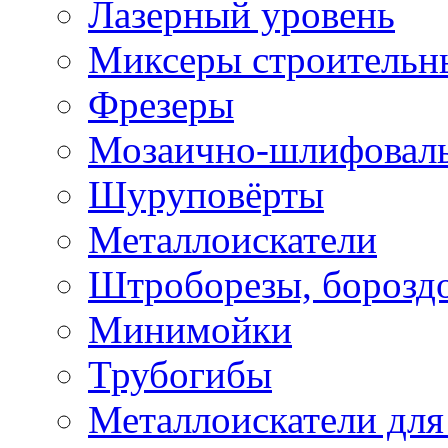
Лазерный уровень
Миксеры строительн
Фрезеры
Мозаично-шлифовал
Шуруповёрты
Металлоискатели
Штроборезы, борозд
Минимойки
Трубогибы
Металлоискатели для