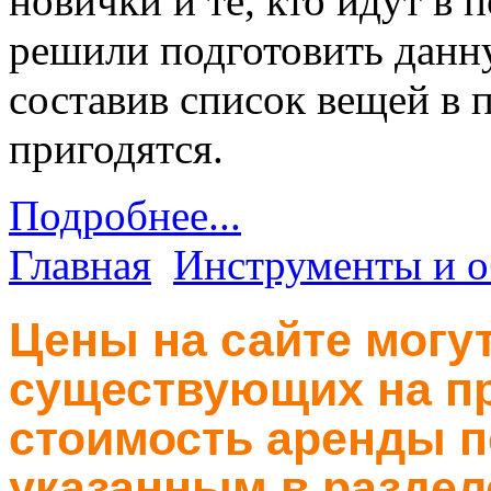
новички и те, кто идут в
решили подготовить данн
составив список вещей в 
пригодятся.
Подробнее...
Главная
Инструменты и о
Цены на сайте могут
существующих на пр
стоимость аренды п
указанным в раздел