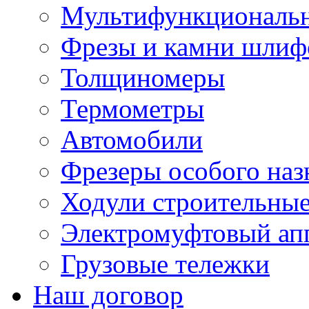
Мультифункциональн
Фрезы и камни шлиф
Толщиномеры
Термометры
Автомобили
Фрезеры особого наз
Ходули строительны
Электромуфтовый ап
Грузовые тележки
Наш договор