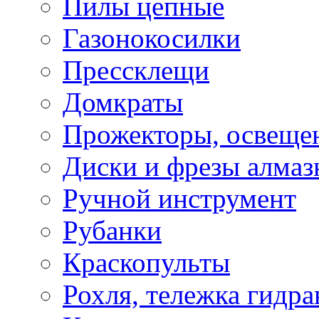
Пилы цепные
Газонокосилки
Прессклещи
Домкраты
Прожекторы, освеще
Диски и фрезы алмаз
Ручной инструмент
Рубанки
Краскопульты
Рохля, тележка гидра