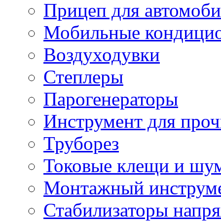
Прицеп для автомоби
Мобильные кондици
Воздуходувки
Степлеры
Парогенераторы
Инструмент для проч
Труборез
Токовые клещи и шу
Монтажный инструме
Стабилизаторы напр