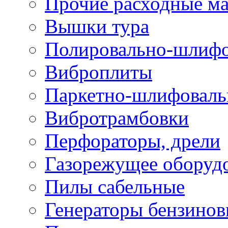
Прочие расходные м
Вышки тура
Полировально-шлиф
Виброплиты
Паркетно-шлифовал
Вибротрамбовки
Перфораторы, дрели
Газорежущее оборуд
Пилы сабельные
Генераторы бензино