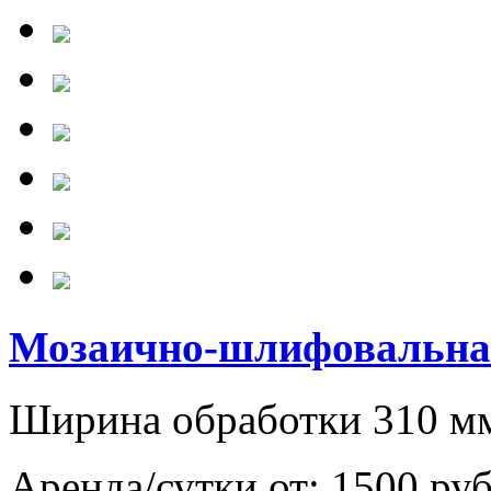
Мозаично-шлифовальная
Ширина обработки 310 м
Аренда/сутки от:
1500 ру