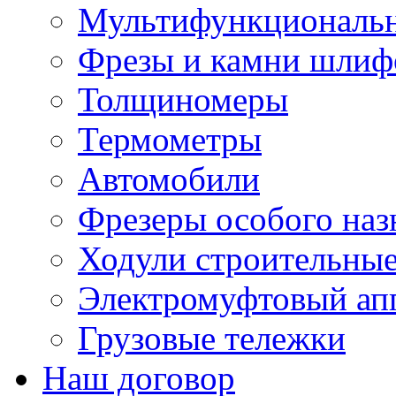
Мультифункциональн
Фрезы и камни шлиф
Толщиномеры
Термометры
Автомобили
Фрезеры особого наз
Ходули строительны
Электромуфтовый ап
Грузовые тележки
Наш договор