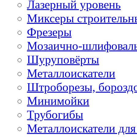
Лазерный уровень
Миксеры строительн
Фрезеры
Мозаично-шлифовал
Шуруповёрты
Металлоискатели
Штроборезы, борозд
Минимойки
Трубогибы
Металлоискатели для