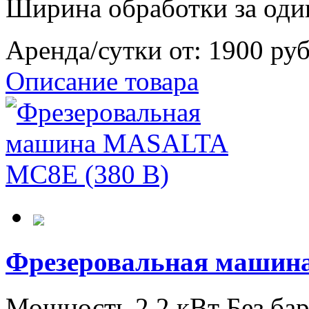
Ширина обработки за оди
Аренда/сутки от:
1900 ру
Описание товара
Фрезеровальная машин
Мощность 2,2 кВт Без ба