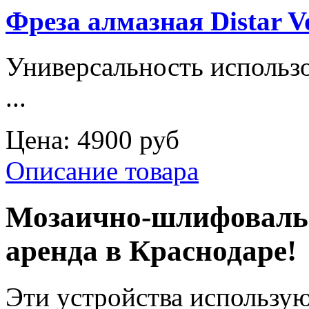
Фреза алмазная Distar V
Универсальность использ
...
Цена:
4900 руб
Описание товара
Мозаично-шлифовальн
аренда в Краснодаре!
Эти устройства использу