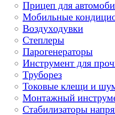
Прицеп для автомоби
Мобильные кондици
Воздуходувки
Степлеры
Парогенераторы
Инструмент для проч
Труборез
Токовые клещи и шу
Монтажный инструме
Стабилизаторы напр