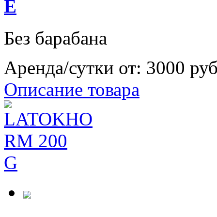
E
Без барабана
Аренда/сутки от:
3000 ру
Описание товара