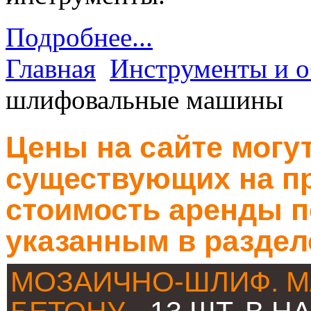
Подробнее...
Главная
Инструменты и о
шлифовальные машины
Цены на сайте могут
существующих на пр
стоимость аренды п
указанным в раздел
МОЗАИЧНО-ШЛИФ. М