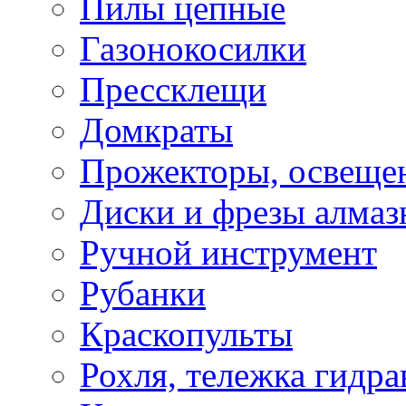
Пилы цепные
Газонокосилки
Прессклещи
Домкраты
Прожекторы, освеще
Диски и фрезы алмаз
Ручной инструмент
Рубанки
Краскопульты
Рохля, тележка гидра