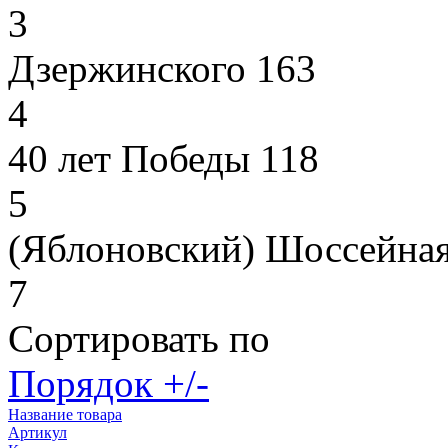
3
Дзержинского 163
4
40 лет Победы 118
5
(Яблоновский) Шоссейная
7
Сортировать по
Порядок +/-
Название товара
Артикул