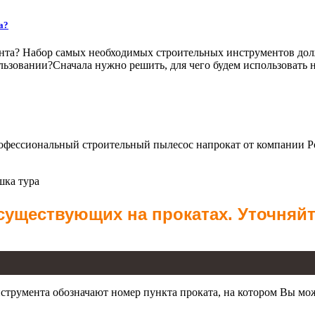
а?
нта? Набор самых необходимых строительных инструментов долже
ользовании?Сначала нужно решить, для чего будем использовать
рофессиональный строительный пылесос напрокат от компании Р
шка тура
 существующих на прокатах. Уточняй
трумента обозначают номер пункта проката, на котором Вы мо