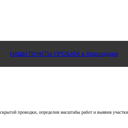
НАШИ ПУНКТЫ ПРОКАТА в Краснодаре
е скрытой проводки, определив масштабы работ и выявив участки