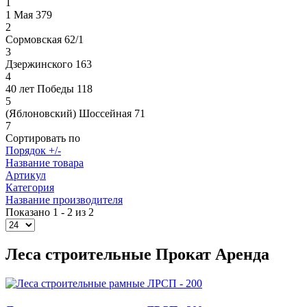
1
1 Мая 379
2
Сормовская 62/1
3
Дзержинского 163
4
40 лет Победы 118
5
(Яблоновский) Шоссейная 71
7
Сортировать по
Порядок +/-
Название товара
Артикул
Категория
Название производителя
Показано 1 - 2 из 2
Леса строительные Прокат Аренда