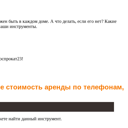
н быть в каждом доме. А что делать, если его нет? Какие
 наши инструменты.
оспрокат23!
те стоимость аренды по телефонам,
жете найти данный инструмент.