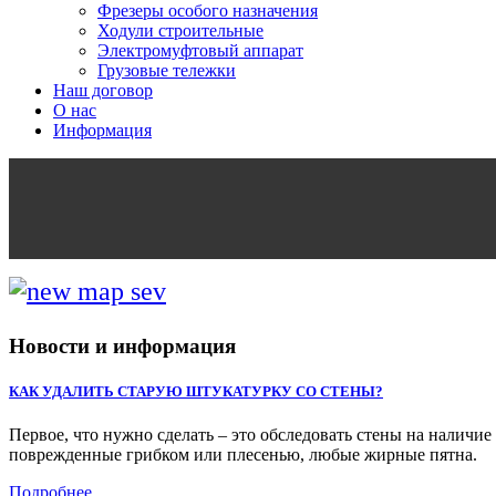
Фрезеры особого назначения
Ходули строительные
Электромуфтовый аппарат
Грузовые тележки
Наш договор
О нас
Информация
Новости и информация
КАК УДАЛИТЬ СТАРУЮ ШТУКАТУРКУ СО СТЕНЫ?
Первое, что нужно сделать – это обследовать стены на наличи
поврежденные грибком или плесенью, любые жирные пятна.
Подробнее...