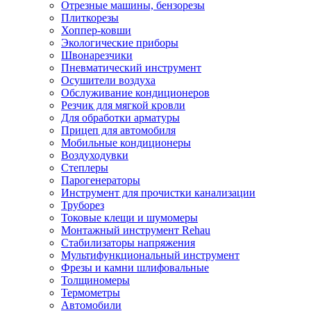
Отрезные машины, бензорезы
Плиткорезы
Хоппер-ковши
Экологические приборы
Швонарезчики
Пневматический инструмент
Осушители воздуха
Обслуживание кондиционеров
Резчик для мягкой кровли
Для обработки арматуры
Прицеп для автомобиля
Мобильные кондиционеры
Воздуходувки
Степлеры
Парогенераторы
Инструмент для прочистки канализации
Труборез
Токовые клещи и шумомеры
Монтажный инструмент Rehau
Стабилизаторы напряжения
Мультифункциональный инструмент
Фрезы и камни шлифовальные
Толщиномеры
Термометры
Автомобили