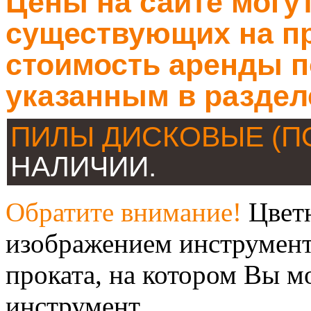
Цены на сайте могут
существующих на пр
стоимость аренды п
указанным в раздел
ПИЛЫ ДИСКОВЫЕ (П
НАЛИЧИИ.
Обратите внимание!
Цветн
изображением инструмент
проката, на котором Вы м
инструмент.