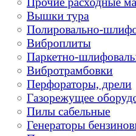
Прочие расходные м
Вышки тура
Полировально-шлиф
Виброплиты
Паркетно-шлифовал
Вибротрамбовки
Перфораторы, дрели
Газорежущее оборуд
Пилы сабельные
Генераторы бензино