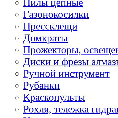
Пилы цепные
Газонокосилки
Прессклещи
Домкраты
Прожекторы, освеще
Диски и фрезы алмаз
Ручной инструмент
Рубанки
Краскопульты
Рохля, тележка гидра