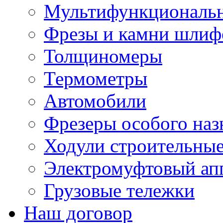
Мультифункциональн
Фрезы и камни шлиф
Толщиномеры
Термометры
Автомобили
Фрезеры особого наз
Ходули строительны
Электромуфтовый ап
Грузовые тележки
Наш договор