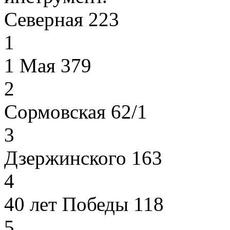
Северная 223
1
1 Мая 379
2
Сормовская 62/1
3
Дзержинского 163
4
40 лет Победы 118
5