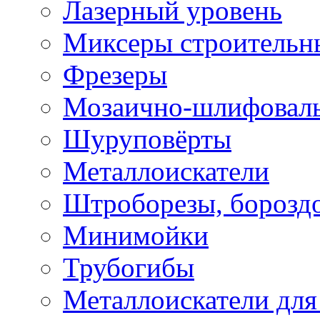
Лазерный уровень
Миксеры строительн
Фрезеры
Мозаично-шлифовал
Шуруповёрты
Металлоискатели
Штроборезы, борозд
Минимойки
Трубогибы
Металлоискатели для