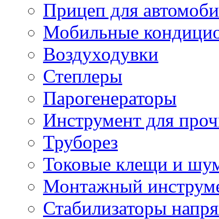
Прицеп для автомоби
Мобильные кондици
Воздуходувки
Степлеры
Парогенераторы
Инструмент для проч
Труборез
Токовые клещи и шу
Монтажный инструме
Стабилизаторы напр