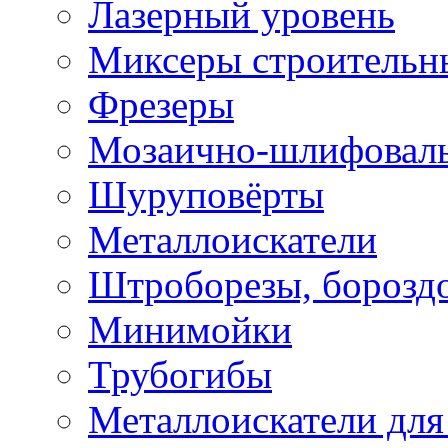
Лазерный уровень
Миксеры строительн
Фрезеры
Мозаично-шлифовал
Шуруповёрты
Металлоискатели
Штроборезы, борозд
Минимойки
Трубогибы
Металлоискатели для