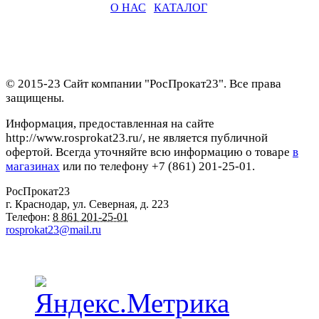
О НАС
|
КАТАЛОГ
© 2015-23 Сайт компании "РосПрокат23". Все права
защищены.
Информация, предоставленная на сайте
http://www.rosprokat23.ru/, не является публичной
офертой. Всегда уточняйте всю информацию о товаре
в
магазинах
или по телефону +7 (861) 201-25-01.
РосПрокат23
г. Краснодар
,
ул. Северная, д. 223
Телефон:
8 861 201-25-01
rosprokat23@mail.ru
Наши пункты проката в Краснодаре