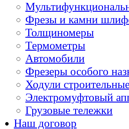
Мультифункциональн
Фрезы и камни шлиф
Толщиномеры
Термометры
Автомобили
Фрезеры особого наз
Ходули строительны
Электромуфтовый ап
Грузовые тележки
Наш договор