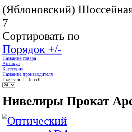
(Яблоновский) Шоссейная
7
Сортировать по
Порядок +/-
Название товара
Артикул
Категория
Название производителя
Показано 1 - 6 из 6
Нивелиры Прокат Ар