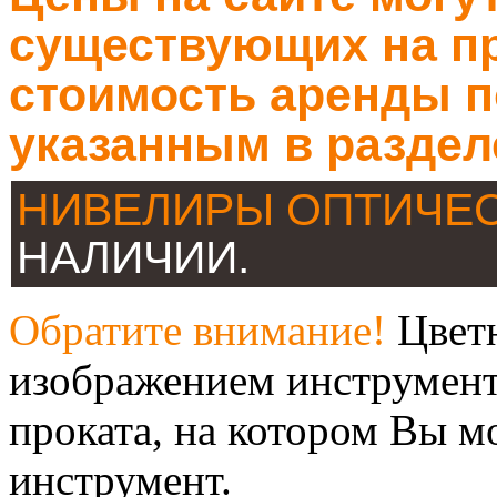
существующих на пр
стоимость аренды п
указанным в раздел
НИВЕЛИРЫ ОПТИЧЕ
НАЛИЧИИ.
Обратите внимание!
Цветн
изображением инструмент
проката, на котором Вы м
инструмент.