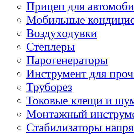
Прицеп для автомоби
Мобильные кондици
Воздуходувки
Степлеры
Парогенераторы
Инструмент для проч
Труборез
Токовые клещи и шу
Монтажный инструме
Стабилизаторы напр