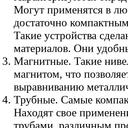
Могут применятся в лю
достаточно компактными
Такие устройства сдела
материалов. Они удобны
Магнитные. Такие нив
магнитом, что позволяе
выравниванию металлич
Трубные. Самые компак
Находят свое применени
трубами, различным пр