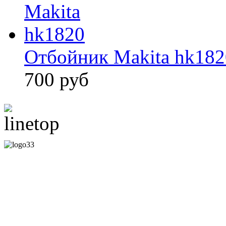
Отбойник Makita hk182
700 руб