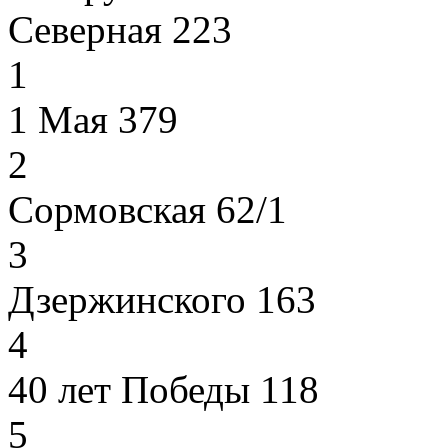
Северная 223
1
1 Мая 379
2
Сормовская 62/1
3
Дзержинского 163
4
40 лет Победы 118
5