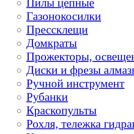
Пилы цепные
Газонокосилки
Прессклещи
Домкраты
Прожекторы, освеще
Диски и фрезы алмаз
Ручной инструмент
Рубанки
Краскопульты
Рохля, тележка гидра