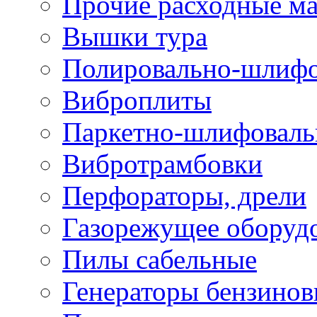
Прочие расходные м
Вышки тура
Полировально-шлиф
Виброплиты
Паркетно-шлифовал
Вибротрамбовки
Перфораторы, дрели
Газорежущее оборуд
Пилы сабельные
Генераторы бензино